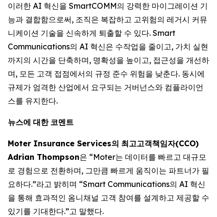
이러한 AI 혁신을 SmartCOMM의 강력한 마이그레이션 기
능과 결합함으로써, 조직은 복잡하고 고위험의 레거시 커뮤
니케이션 기술을 신속하게 퇴출할 수 있다. Smart
Communications의 AI 혁신은 수작업을 줄이고, 가치 실현
까지의 시간을 단축하며, 명확성을 높이고, 접근성을 개선하
며, 모든 고객 접점에서의 규정 준수 위험을 낮춘다. 동시에
규제가 엄격한 산업에서 요구되는 거버넌스와 컴플라이언
스를 유지한다.
뉴스에
대한
코멘트
Moter Insurance Services
의
최고고객책임자
(CCO)
Adrian Thompson
은 “Moter는 데이터를 빠르고 대규모
로 경험으로 전환하며, 그만큼 빠르게 움직이는 파트너가 필
요하다.”라고 밝히며 “Smart Communications의 AI 혁신
을 통해 효과적인 옴니채널 고객 참여를 설계하고 제공할 수
있기를 기대한다.”고 말했다.