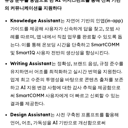
의
커뮤니케이션을
지원하다
Knowledge Assistant
는 자연어 기반의 인앱(in-app)
가이드를 제공해 사용자가 신속하게 답을 찾고, 모범 사
례를 따르며, 앱 내에서 직접 업무를 완료할 수 있도록 돕
는다. 이를 통해 온보딩 시간을 단축하고 SmartCOMM
및 SmartIQ 사용자 전반의 생산성을 향상시킨다.
Writing Assistant
는 정확성, 브랜드 음성, 규정 준수를
유지하면서 어조를 최적화하고 실시간 번역을 지원한다.
업계 최고 수준의 투명성을 바탕으로 콘텐츠 출처를 보존
하고 AI 지원 변경 사항에 대한 감사 추적을 제공함으로
써 SmartCOMM 사용자에게 더 빠르고 신뢰할 수 있는
결과를 제공한다.
Design Assistant
는 사전 구축된 프롬프트를 활용해
언어, 어조, 가독성을 AI 기반으로 개선함으로써