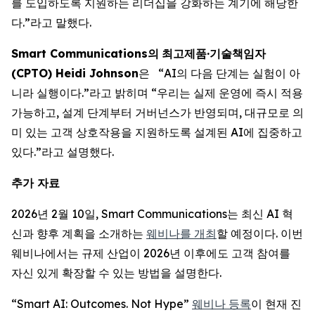
를 도입하도록 지원하는 리더십을 강화하는 계기에 해당한
다.”라고 말했다.
Smart Communications
의
최고제품
·
기술책임자
(CPTO) Heidi Johnson
은 “AI의 다음 단계는 실험이 아
니라 실행이다.”라고 밝히며 “우리는 실제 운영에 즉시 적용
가능하고, 설계 단계부터 거버넌스가 반영되며, 대규모로 의
미 있는 고객 상호작용을 지원하도록 설계된 AI에 집중하고
있다.”라고 설명했다.
추가 자료
2026년 2월 10일, Smart Communications는 최신 AI 혁
신과 향후 계획을 소개하는
웨비나를 개최
할 예정이다. 이번
웨비나에서는 규제 산업이 2026년 이후에도 고객 참여를
자신 있게 확장할 수 있는 방법을 설명한다.
“Smart AI: Outcomes. Not Hype”
웨비나 등록
이 현재 진