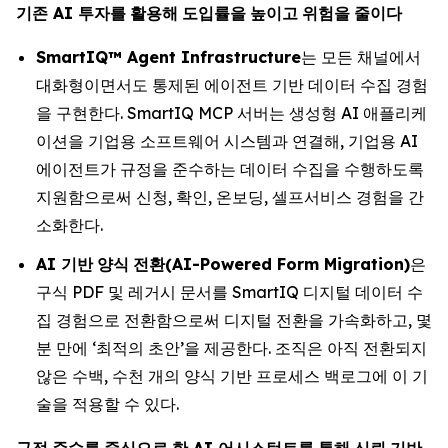
기존
AI
투자를
활용해
도입률을
높이고
위험을
줄이다
SmartIQ™ Agent Infrastructure
는 모든 채널에서
대화형이면서도 통제된 에이전트 기반 데이터 수집 경험
을 구현한다. SmartIQ MCP 서버는 생성형 AI 애플리케
이션을 기업용 소프트웨어 시스템과 연결해, 기업용 AI
에이전트가 규정을 준수하는 데이터 수집을 수행하도록
지원함으로써 신청, 확인, 온보딩, 셀프서비스 경험을 간
소화한다.
AI
기반
양식
전환
(AI-Powered Form Migration)
은
구식 PDF 및 레거시 문서를 SmartIQ 디지털 데이터 수
집 경험으로 전환함으로써 디지털 전환을 가속화하고, 몇
분 만에 ‘최적의 초안’을 제공한다. 조직은 아직 전환되지
않은 수백, 수천 개의 양식 기반 프로세스 백로그에 이 기
술을 적용할 수 있다.
규정
준수를
중심으로
한
AI
어시스턴트를
통해
신뢰
기반