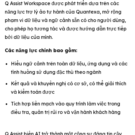
Q Assist Workspace được phát triển dựa trên các
năng lực trợ lý ảo tự hành của Quantexa, mở rộng
phạm vi dữ liệu và ngữ cảnh sẵn có cho người dùng,
cho phép họ tương tác và được hướng dẫn trực tiếp
bởi dữ liệu của mình.
Các năng lực chính bao gồm:
Hiểu ngữ cảnh trên toàn dữ liệu, ứng dụng và các
tình huống sử dụng đặc thù theo ngành
Kết quả và khuyến nghị có cơ sở, có thể giải thích
và kiểm toán được
Tích hợp liền mạch vào quy trình làm việc trong
điều tra, quản trị rủi ro và vận hành khách hàng
Q Assist biến AI trở thành một cộng sự đáng tin cậy,