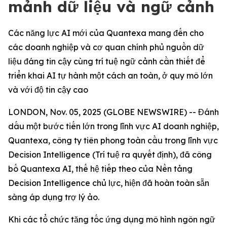
mảnh dữ liệu và ngữ cảnh
Các năng lực AI mới của Quantexa mang đến cho
các doanh nghiệp và cơ quan chính phủ nguồn dữ
liệu đáng tin cậy cùng trí tuệ ngữ cảnh cần thiết để
triển khai AI tự hành một cách an toàn, ở quy mô lớn
và với độ tin cậy cao
LONDON, Nov. 05, 2025 (GLOBE NEWSWIRE) -- Đánh
dấu một bước tiến lớn trong lĩnh vực AI doanh nghiệp,
Quantexa, công ty tiên phong toàn cầu trong lĩnh vực
Decision Intelligence (Trí tuệ ra quyết định), đã công
bố Quantexa AI, thế hệ tiếp theo của Nền tảng
Decision Intelligence chủ lực, hiện đã hoàn toàn sẵn
sàng áp dụng trợ lý ảo.
Khi các tổ chức tăng tốc ứng dụng mô hình ngôn ngữ