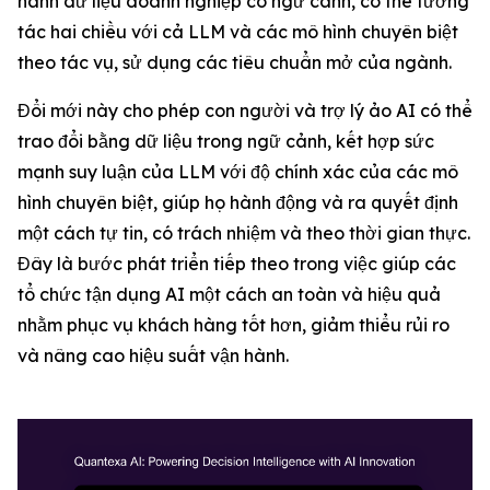
hành dữ liệu doanh nghiệp có ngữ cảnh, có thể tương
tác hai chiều với cả LLM và các mô hình chuyên biệt
theo tác vụ, sử dụng các tiêu chuẩn mở của ngành.
Đổi mới này cho phép con người và trợ lý ảo AI có thể
trao đổi bằng dữ liệu trong ngữ cảnh, kết hợp sức
mạnh suy luận của LLM với độ chính xác của các mô
hình chuyên biệt, giúp họ hành động và ra quyết định
một cách tự tin, có trách nhiệm và theo thời gian thực.
Đây là bước phát triển tiếp theo trong việc giúp các
tổ chức tận dụng AI một cách an toàn và hiệu quả
nhằm phục vụ khách hàng tốt hơn, giảm thiểu rủi ro
và nâng cao hiệu suất vận hành.