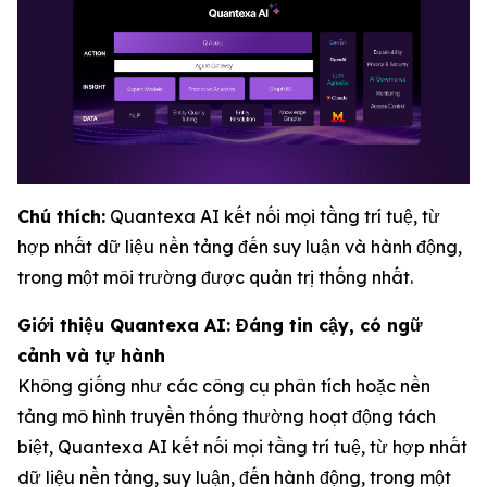
Chú thích:
Quantexa AI kết nối mọi tầng trí tuệ, từ
hợp nhất dữ liệu nền tảng đến suy luận và hành động,
trong một môi trường được quản trị thống nhất.
Giới thiệu Quantexa AI: Đáng tin cậy, có ngữ
cảnh và tự hành
Không giống như các công cụ phân tích hoặc nền
tảng mô hình truyền thống thường hoạt động tách
biệt, Quantexa AI kết nối mọi tầng trí tuệ, từ hợp nhất
dữ liệu nền tảng, suy luận, đến hành động, trong một