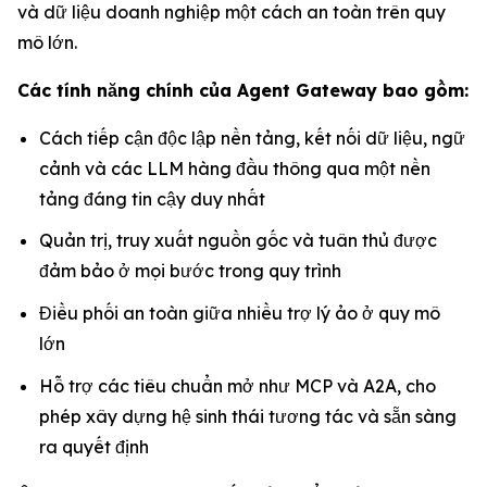
và dữ liệu doanh nghiệp một cách an toàn trên quy
mô lớn.
Các tính năng chính của Agent Gateway bao gồm:
Cách tiếp cận độc lập nền tảng, kết nối dữ liệu, ngữ
cảnh và các LLM hàng đầu thông qua một nền
tảng đáng tin cậy duy nhất
Quản trị, truy xuất nguồn gốc và tuân thủ được
đảm bảo ở mọi bước trong quy trình
Điều phối an toàn giữa nhiều trợ lý ảo ở quy mô
lớn
Hỗ trợ các tiêu chuẩn mở như MCP và A2A, cho
phép xây dựng hệ sinh thái tương tác và sẵn sàng
ra quyết định