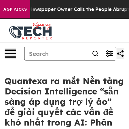
ga. Newspaper Owner Calls the People Abruptly Laid 
AGP PICKS
Quantexa ra mắt Nền tảng
Decision Intelligence “sẵn
sàng áp dụng trợ lý ảo”
để giải quyết các vấn đề
khó nhất trong AI: Phân