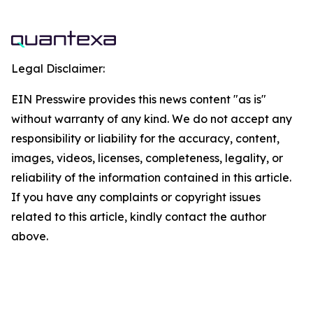
Legal Disclaimer:
EIN Presswire provides this news content "as is"
without warranty of any kind. We do not accept any
responsibility or liability for the accuracy, content,
images, videos, licenses, completeness, legality, or
reliability of the information contained in this article.
If you have any complaints or copyright issues
related to this article, kindly contact the author
above.