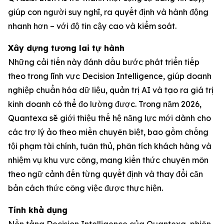
giúp con người suy nghĩ, ra quyết định và hành động
nhanh hơn – với độ tin cậy cao và kiểm soát.
Xây dựng tương lai tự hành
Những cải tiến này đánh dấu bước phát triển tiếp
theo trong lĩnh vực Decision Intelligence, giúp doanh
nghiệp chuẩn hóa dữ liệu, quản trị AI và tạo ra giá trị
kinh doanh có thể đo lường được. Trong năm 2026,
Quantexa sẽ giới thiệu thế hệ năng lực mới dành cho
các trợ lý ảo theo miền chuyên biệt, bao gồm chống
tội phạm tài chính, tuân thủ, phân tích khách hàng và
nhiệm vụ khu vực công, mang kiến thức chuyên môn
theo ngữ cảnh đến từng quyết định và thay đổi căn
bản cách thức công việc được thực hiện.
Tính khả dụng